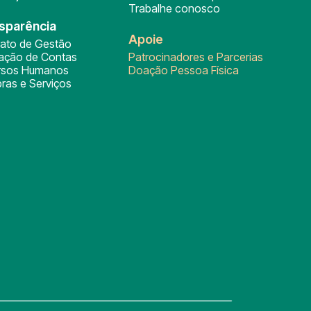
Trabalhe conosco
sparência
Apoie
rato de Gestão
tação de Contas
Patrocinadores e Parcerias
rsos Humanos
Doação Pessoa Física
ras e Serviços