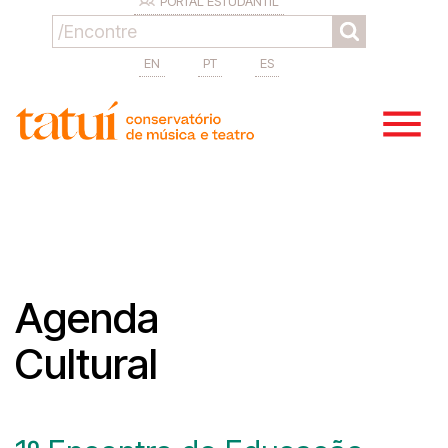
PORTAL ESTUDANTIL
EN
PT
ES
Agenda
Cultural