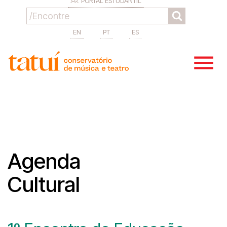
PORTAL ESTUDANTIL
EN
PT
ES
Agenda
Cultural