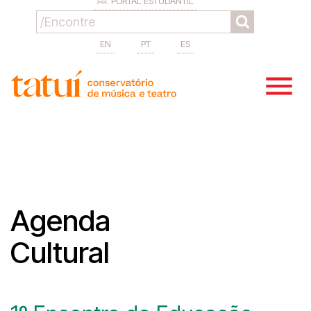
PORTAL ESTUDANTIL
EN
PT
ES
Agenda
Cultural