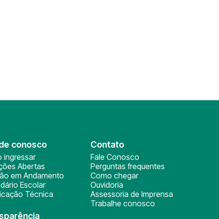
de conosco
Contato
 ingressar
Fale Conosco
ições Abertas
Perguntas frequentes
ção em Andamento
Como chegar
dário Escolar
Ouvidoria
ficação Técnica
Assessoria de Imprensa
Trabalhe conosco
sparência