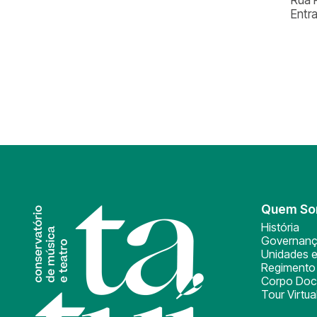
Entr
Quem S
História
Governan
Unidades e
Regimento 
Corpo Doc
Tour Virtua