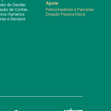
Apoie
rato de Gestão
tação de Contas
Patrocinadores e Parcerias
rsos Humanos
Doação Pessoa Física
ras e Serviços