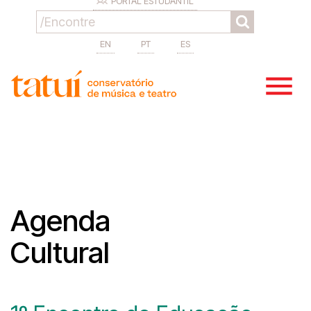
PORTAL ESTUDANTIL
EN
PT
ES
Agenda
Cultural