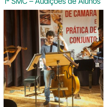
1ª SMC – Audições de Alunos