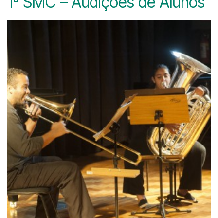
1ª SMC – Audições de Alunos