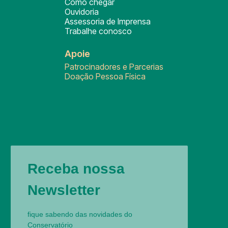
Como chegar
Ouvidoria
Assessoria de Imprensa
Trabalhe conosco
Apoie
Patrocinadores e Parcerias
Doação Pessoa Física