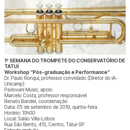
1ª SEMANA DO TROMPETE DO CONSERVATÓRIO DE
TATUÍ
Workshop “Pós-graduação e Performance”
Dr. Paulo Ronqui, professor convidado (Diretor do IA-
Unicamp)
Padovani Music, apoio
Marcelo Costa, professor responsável
Renato Bandel, coordenação
Data: 05 de setembro de 2019, quinta-feira
Horário: 10h00
Local: Salão Villa-Lobos
Rua São Bento, 415, Centro, Tatuí-SP