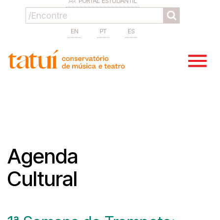
PORTAL ESTUDANTIL
EN
PT
ES
Agenda
Cultural