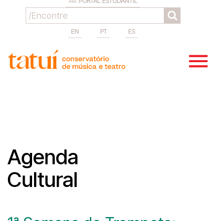
PORTAL ESTUDANTIL
EN
PT
ES
Agenda
Cultural