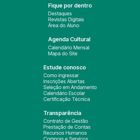
Fique por dentro
Destaques
Revistas Digitais
Área do Aluno
Agenda Cultural
Calendário Mensal
Mapa do Site
Estude conosco
Como ingressar
Inscrições Abertas
Seleção em Andamento
Calendário Escolar
Certificação Técnica
Transparência
Contrato de Gestão
Prestação de Contas
Recursos Humanos
Compras e Serviços