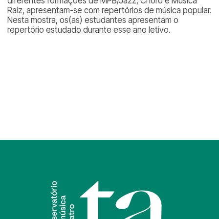
diferentes formações de MPB/Jazz, Choro e Música
Raiz, apresentam-se com repertórios de música popular.
Nesta mostra, os(as) estudantes apresentam o
repertório estudado durante esse ano letivo.