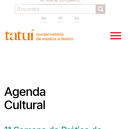
PORTAL ESTUDANTIL
EN
PT
ES
Agenda
Cultural