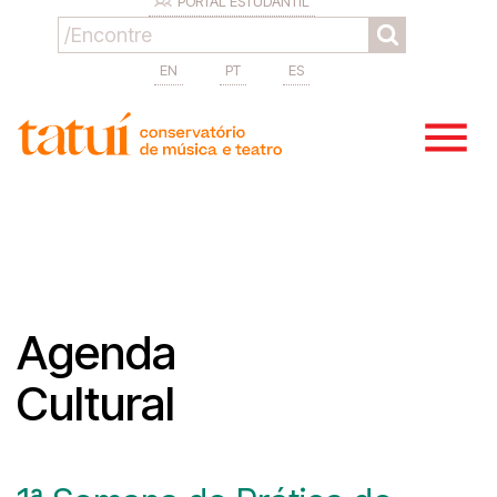
PORTAL ESTUDANTIL
EN
PT
ES
Agenda
Cultural