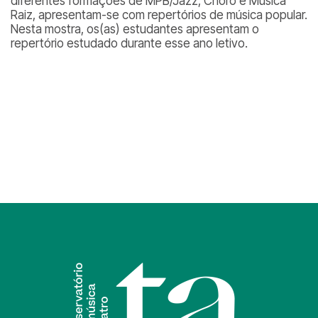
diferentes formações de MPB/Jazz, Choro e Música
Raiz, apresentam-se com repertórios de música popular.
Nesta mostra, os(as) estudantes apresentam o
repertório estudado durante esse ano letivo.