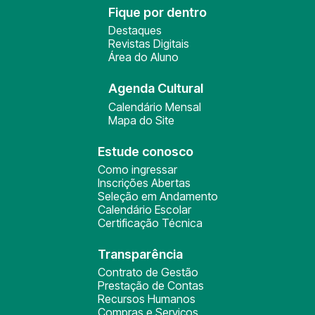
Fique por dentro
Destaques
Revistas Digitais
Área do Aluno
Agenda Cultural
Calendário Mensal
Mapa do Site
Estude conosco
Como ingressar
Inscrições Abertas
Seleção em Andamento
Calendário Escolar
Certificação Técnica
Transparência
Contrato de Gestão
Prestação de Contas
Recursos Humanos
Compras e Serviços