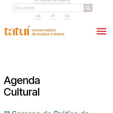
PORTAL ESTUDANTIL
EN
PT
ES
Agenda
Cultural