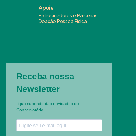
Apoie
Patrocinadores e Parcerias
Doação Pessoa Física