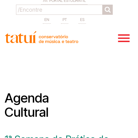
PORTAL ESTUDANTIL
EN
PT
ES
Agenda
Cultural