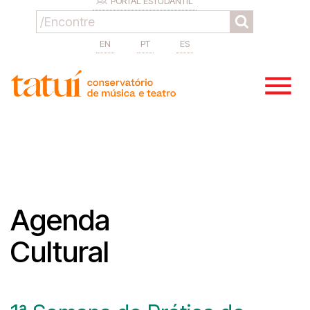
PORTAL ESTUDANTIL
EN
PT
ES
Agenda
Cultural