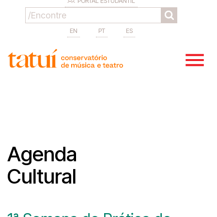
PORTAL ESTUDANTIL
EN
PT
ES
Agenda
Cultural