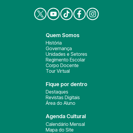
Quem Somos
História
Governança
Unidades e Setores
Regimento Escolar
Corpo Docente
Tour Virtual
Fique por dentro
Destaques
Revistas Digitais
Área do Aluno
Agenda Cultural
Calendário Mensal
Mapa do Site