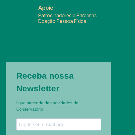
Apoie
Patrocinadores e Parcerias
Doação Pessoa Física