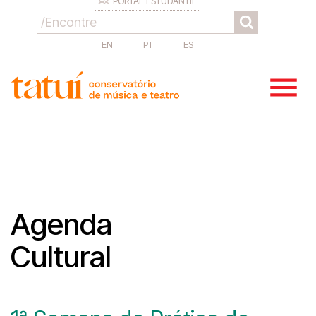
PORTAL ESTUDANTIL
EN
PT
ES
Agenda
Cultural