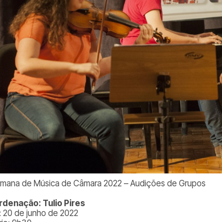
emana de Música de Câmara 2022 – Audições de Grupos
denação: Tulio Pires
: 20 de junho de 2022