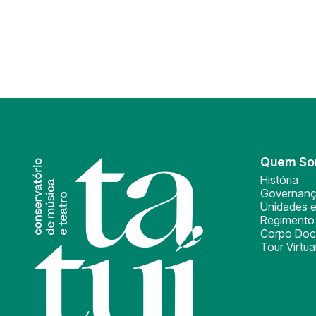
Quem S
História
Governan
Unidades e
Regimento 
Corpo Doc
Tour Virtua