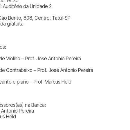
rio: 9h30
l: Auditório da Unidade 2
São Bento, 808, Centro, Tatuí-SP
ada gratuita
os:
de Violino – Prof. José Antonio Pereira
de Contrabaixo – Prof. José Antonio Pereira
canto e piano – Prof. Marcus Held
essores(as) na Banca:
 Antonio Pereira
us Held