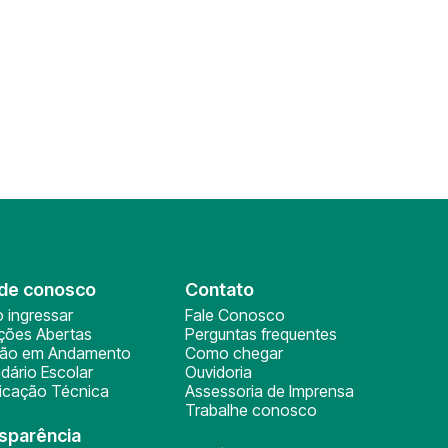
de conosco
Contato
 ingressar
Fale Conosco
ições Abertas
Perguntas frequentes
ção em Andamento
Como chegar
dário Escolar
Ouvidoria
ficação Técnica
Assessoria de Imprensa
Trabalhe conosco
sparência