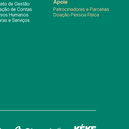
Apoie
rato de Gestão
tação de Contas
Patrocinadores e Parcerias
rsos Humanos
Doação Pessoa Física
ras e Serviços