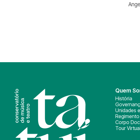
Ange
Quem S
História
Governan
Unidades e
Regimento 
Corpo Doc
Tour Virtua