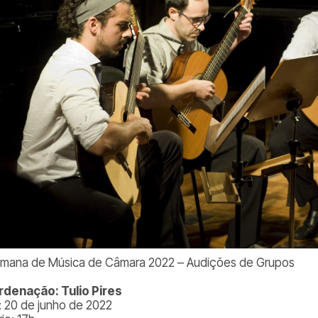
emana de Música de Câmara 2022 – Audições de Grupos
denação: Tulio Pires
: 20 de junho de 2022