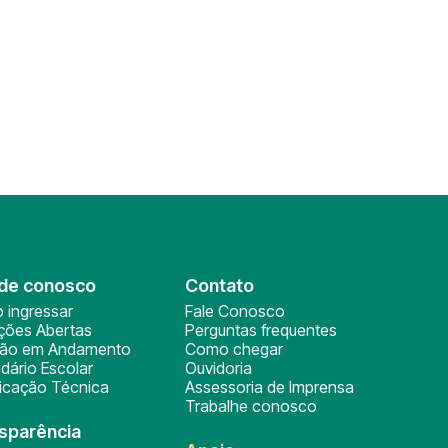
de conosco
Contato
 ingressar
Fale Conosco
ições Abertas
Perguntas frequentes
ção em Andamento
Como chegar
dário Escolar
Ouvidoria
ficação Técnica
Assessoria de Imprensa
Trabalhe conosco
sparência