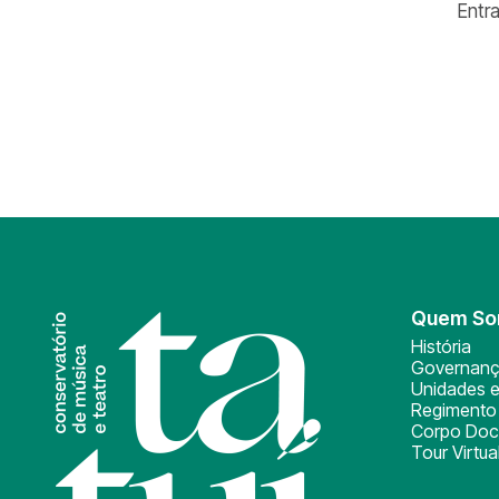
Entr
Quem S
História
Governan
Unidades e
Regimento 
Corpo Doc
Tour Virtua