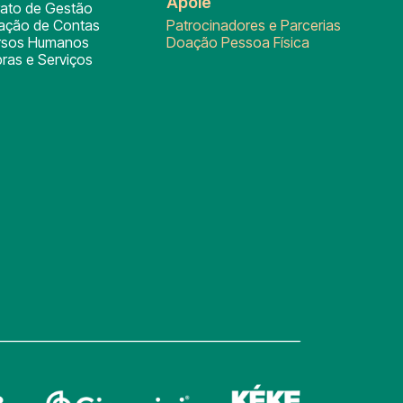
Apoie
rato de Gestão
tação de Contas
Patrocinadores e Parcerias
rsos Humanos
Doação Pessoa Física
ras e Serviços