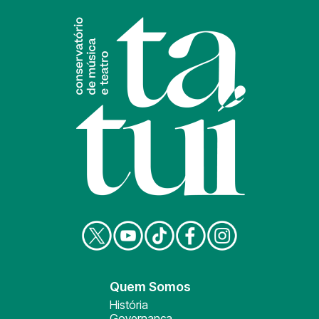
Quem Somos
História
Governança