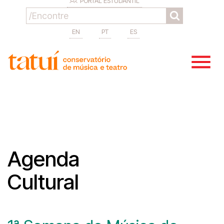
PORTAL ESTUDANTIL
EN
PT
ES
Agenda
Cultural