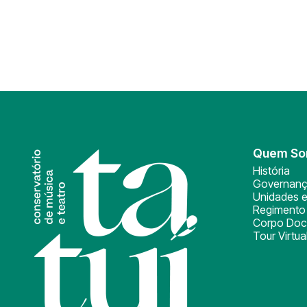
Quem S
História
Governan
Unidades e
Regimento 
Corpo Doc
Tour Virtua