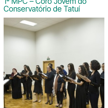
1ª MPC – Coro Jovem do
Conservatório de Tatuí