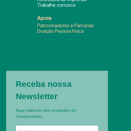
Trabalhe conosco
Apoie
Patrocinadores e Parcerias
Doação Pessoa Física