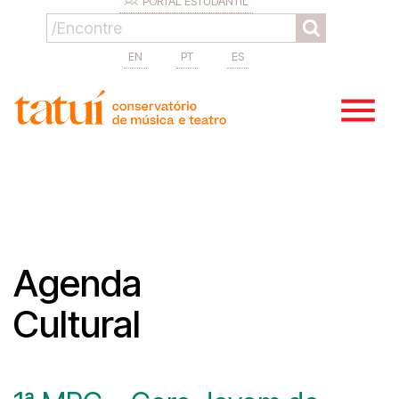
PORTAL ESTUDANTIL
EN
PT
ES
Agenda
Cultural