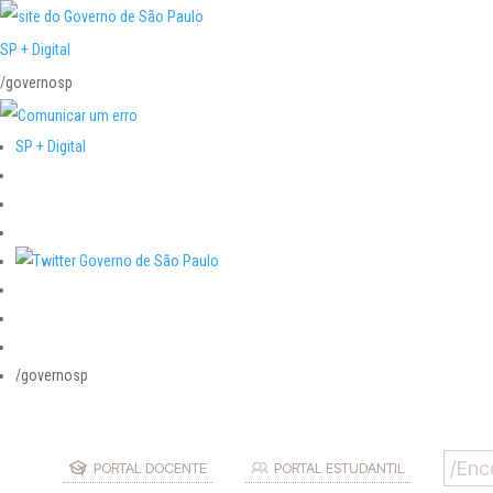
SP + Digital
/governosp
SP + Digital
/governosp
PORTAL DOCENTE
PORTAL ESTUDANTIL