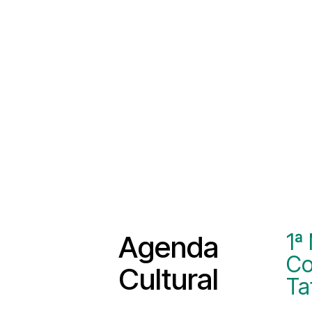
1ª
Agenda
Co
Cultural
Ta