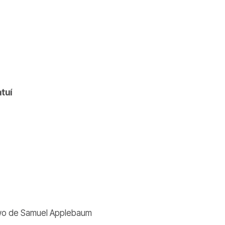
tuí
two de Samuel Applebaum