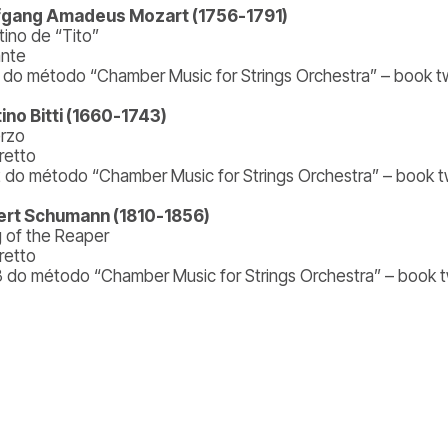
fgang Amadeus Mozart (1756-1791)
tino de “Tito”
nte
5 do método “Chamber Music for Strings Orchestra” – book
ino Bitti (1660-1743)
rzo
retto
2 do método “Chamber Music for Strings Orchestra” – book
rt Schumann (1810-1856)
 of the Reaper
retto
3 do método “Chamber Music for Strings Orchestra” – book