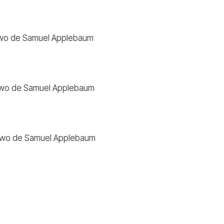
 two de Samuel Applebaum
 two de Samuel Applebaum
 two de Samuel Applebaum