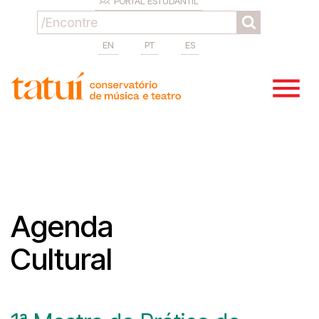
PORTAL ESTUDANTIL
EN
PT
ES
Agenda
Cultural