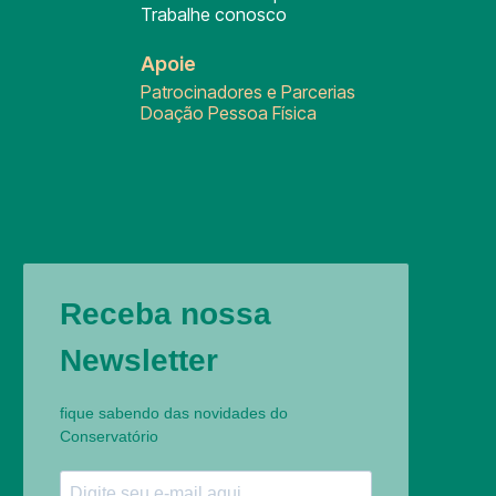
Trabalhe conosco
Apoie
Patrocinadores e Parcerias
Doação Pessoa Física