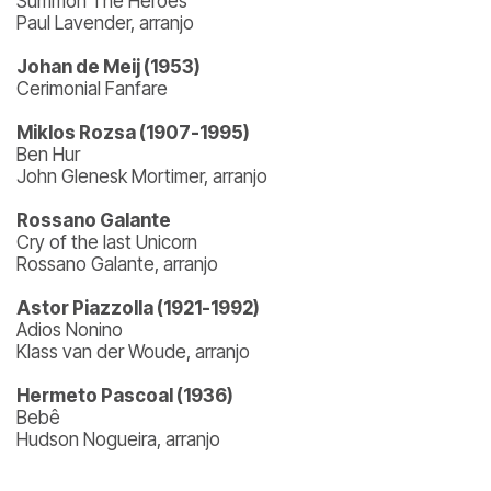
Summon The Heroes
Paul Lavender, arranjo
Johan de Meij (1953)
Cerimonial Fanfare
Miklos Rozsa (1907-1995)
Ben Hur
John Glenesk Mortimer, arranjo
Rossano Galante
Cry of the last Unicorn
Rossano Galante, arranjo
Astor Piazzolla (1921-1992)
Adios Nonino
Klass van der Woude, arranjo
Hermeto Pascoal (1936)
Bebê
Hudson Nogueira, arranjo