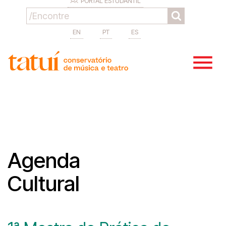
PORTAL ESTUDANTIL
EN
PT
ES
Agenda
Cultural