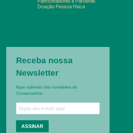
Patrocinadores e Parcerias
Doação Pessoa Física