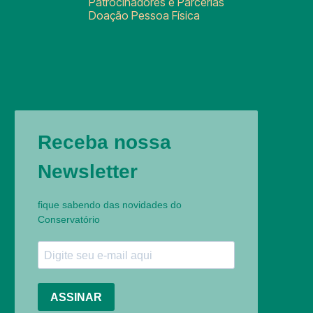
Patrocinadores e Parcerias
Doação Pessoa Física