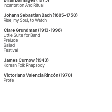
Brian Balmages (1975)
Incantation And Ritual
Johann Sebastian Bach (1685-1750)
Rise, my Soul, to Watch
Clare Grundman (1913-1996)
Little Suite for Band
Prelude
Ballad
Festival
James Curnow (1943)
Korean Folk Rhapsody
Victoriano Valencia Rincón (1970)
Profe