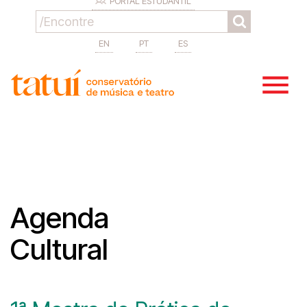
PORTAL ESTUDANTIL
EN
PT
ES
Agenda
Cultural