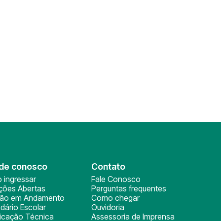
de conosco
Contato
 ingressar
Fale Conosco
ições Abertas
Perguntas frequentes
ção em Andamento
Como chegar
dário Escolar
Ouvidoria
ficação Técnica
Assessoria de Imprensa