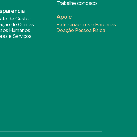
Trabalhe conosco
sparência
Apoie
rato de Gestão
tação de Contas
Patrocinadores e Parcerias
rsos Humanos
Doação Pessoa Física
ras e Serviços