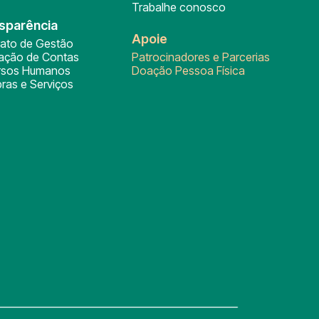
Trabalhe conosco
sparência
Apoie
rato de Gestão
tação de Contas
Patrocinadores e Parcerias
rsos Humanos
Doação Pessoa Física
ras e Serviços