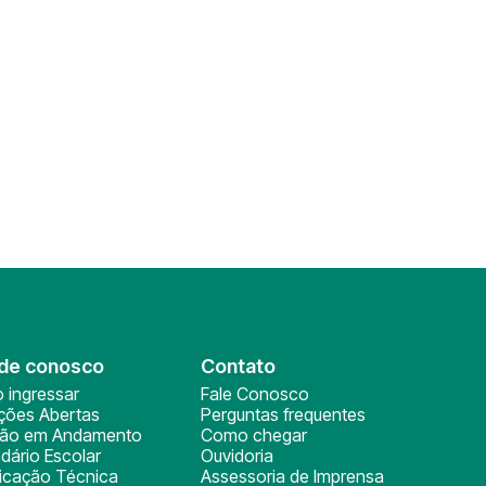
de conosco
Contato
 ingressar
Fale Conosco
ições Abertas
Perguntas frequentes
ção em Andamento
Como chegar
dário Escolar
Ouvidoria
ficação Técnica
Assessoria de Imprensa