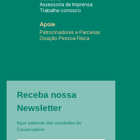
Assessoria de Imprensa
Trabalhe conosco
Apoie
Patrocinadores e Parcerias
Doação Pessoa Física