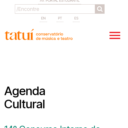
PORTAL ESTUDANTIL
EN
PT
ES
Agenda
Cultural