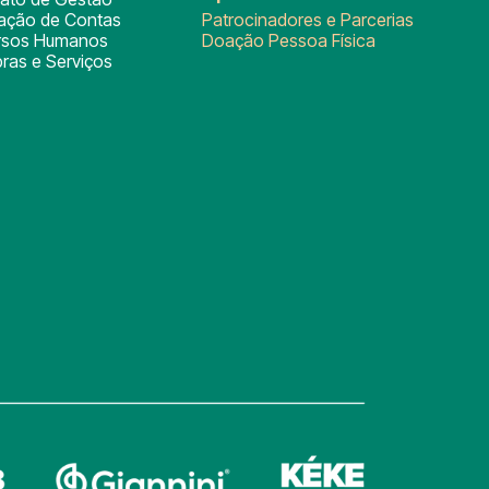
tação de Contas
Patrocinadores e Parcerias
rsos Humanos
Doação Pessoa Física
ras e Serviços