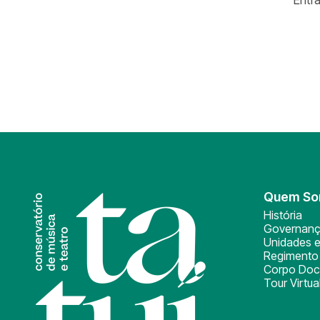
Quem S
História
Governan
Unidades e
Regimento 
Corpo Doc
Tour Virtua