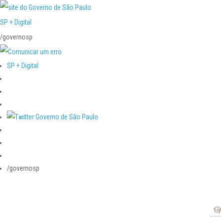
SP + Digital
/governosp
SP + Digital
/governosp