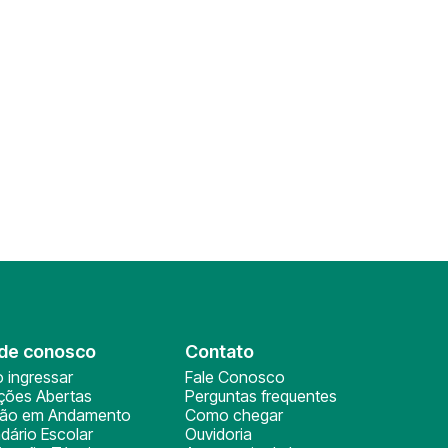
de conosco
Contato
 ingressar
Fale Conosco
ições Abertas
Perguntas frequentes
ção em Andamento
Como chegar
dário Escolar
Ouvidoria