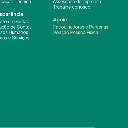
ficação Técnica
Assessoria de Imprensa
Trabalhe conosco
sparência
Apoie
rato de Gestão
tação de Contas
Patrocinadores e Parcerias
rsos Humanos
Doação Pessoa Física
ras e Serviços