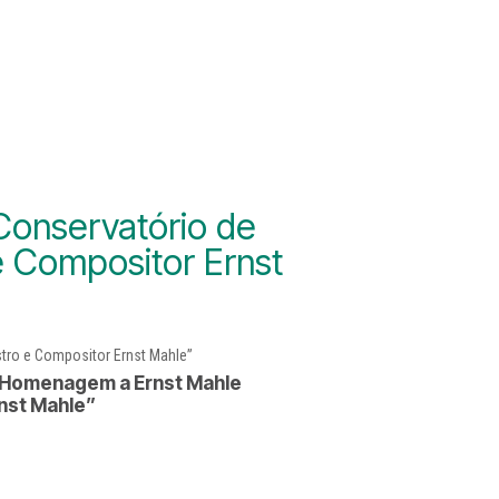
Conservatório de
e Compositor Ernst
 – Homenagem a Ernst Mahle
nst Mahle”