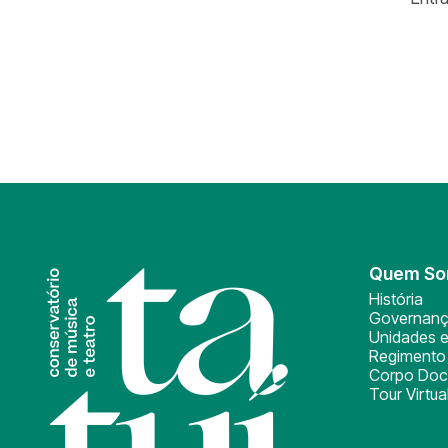
Quem S
História
Governan
Unidades e
Regimento 
Corpo Doc
Tour Virtua