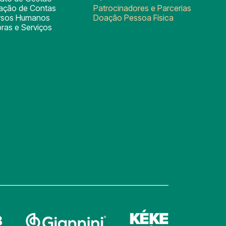
tação de Contas
Patrocinadores e Parcerias
rsos Humanos
Doação Pessoa Física
ras e Serviços