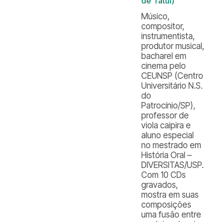
de Tatuí)
Músico,
compositor,
instrumentista,
produtor musical,
bacharel em
cinema pelo
CEUNSP (Centro
Universitário N.S.
do
Patrocínio/SP),
professor de
viola caipira e
aluno especial
no mestrado em
História Oral –
DIVERSITAS/USP.
Com 10 CDs
gravados,
mostra em suas
composições
uma fusão entre