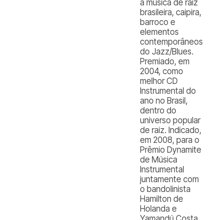
a música de raiz
brasileira, caipira,
barroco e
elementos
contemporâneos
do Jazz/Blues.
Premiado, em
2004, como
melhor CD
Instrumental do
ano no Brasil,
dentro do
universo popular
de raiz. Indicado,
em 2008, para o
Prêmio Dynamite
de Música
Instrumental
juntamente com
o bandolinista
Hamilton de
Holanda e
Yamandú Costa.