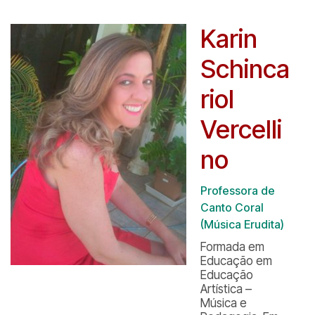
Karin
Schinca
riol
Vercelli
no
Professora de
Canto Coral
(Música Erudita)
Formada em
Educação em
Educação
Artística –
Música e