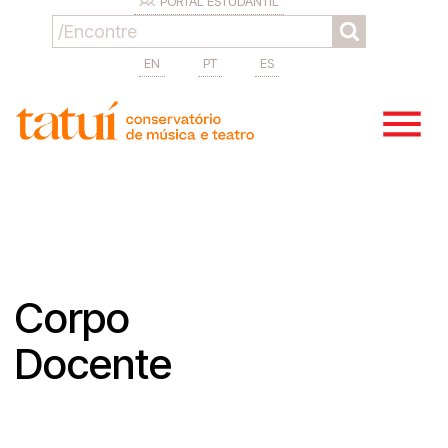
PORTAL ESTUDANTIL
EN
PT
ES
Corpo
Docente