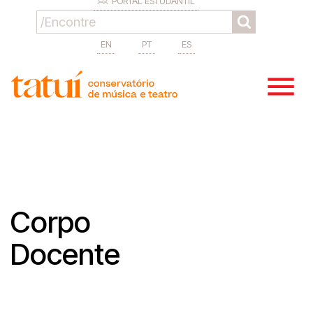
PORTAL ESTUDANTIL
EN
PT
ES
Corpo
Docente