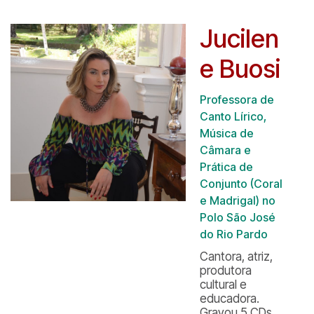
Jucilen
e Buosi
Professora de
Canto Lírico,
Música de
Câmara e
Prática de
Conjunto (Coral
e Madrigal) no
Polo São José
do Rio Pardo
Cantora, atriz,
produtora
cultural e
educadora.
Gravou 5 CDs