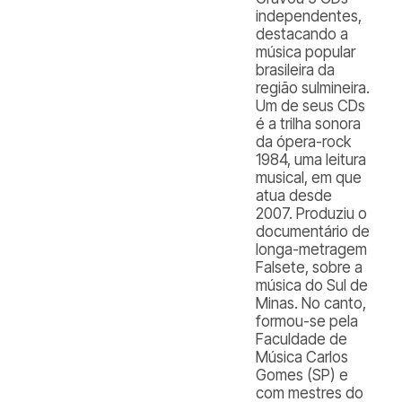
independentes,
destacando a
música popular
brasileira da
região sulmineira.
Um de seus CDs
é a trilha sonora
da ópera-rock
1984, uma leitura
musical, em que
atua desde
2007. Produziu o
documentário de
longa-metragem
Falsete, sobre a
música do Sul de
Minas. No canto,
formou-se pela
Faculdade de
Música Carlos
Gomes (SP) e
com mestres do