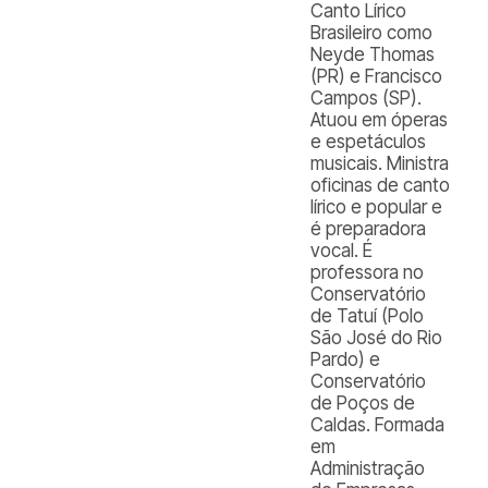
Canto Lírico
Brasileiro como
Neyde Thomas
(PR) e Francisco
Campos (SP).
Atuou em óperas
e espetáculos
musicais. Ministra
oficinas de canto
lírico e popular e
é preparadora
vocal. É
professora no
Conservatório
de Tatuí (Polo
São José do Rio
Pardo) e
Conservatório
de Poços de
Caldas. Formada
em
Administração