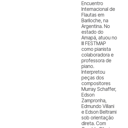
Encuentro
Internacional de
Flautas em
Bariloche, na
Argentina. No
estado do
Amapá, atuou no
III FESTMAP
como pianista
colaboradora e
professora de
piano.
Interpretou
peças dos
compositores
Murray Schaffer,
Edson
Zampronha,
Edmundo Villani
e Edson Beltrami
sob orientação
direta. Com