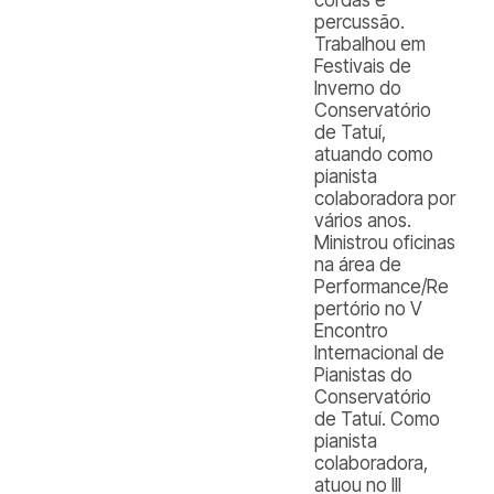
cordas e
percussão.
Trabalhou em
Festivais de
Inverno do
Conservatório
de Tatuí,
atuando como
pianista
colaboradora por
vários anos.
Ministrou oficinas
na área de
Performance/Re
pertório no V
Encontro
Internacional de
Pianistas do
Conservatório
de Tatuí. Como
pianista
colaboradora,
atuou no III