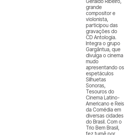
Geraldo Ribeiro,
grande
compositor e
violonista,
participou das
gravações do
CD Antologia.
Integra o grupo
Gargântua, que
divulga o cinema
mudo
apresentando os
espetáculos
Silhuetas
Sonoras,
Tesouros do
Cinema Latino-
Americano e Reis
da Comédia em
diversas cidades
do Brasil. Com o
Trio Bem Brasil,
fez turnê por