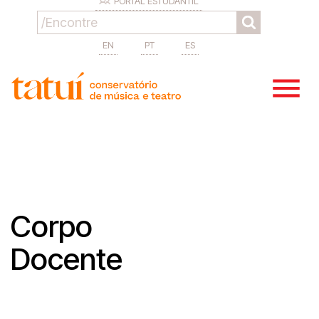
PORTAL ESTUDANTIL
EN
PT
ES
Corpo
Docente