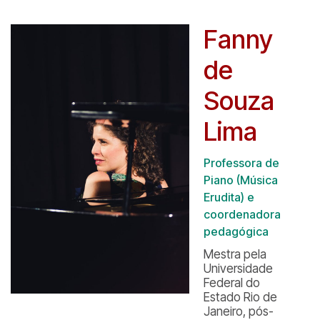
Fanny
de
Souza
Lima
Professora de
Piano (Música
Erudita) e
coordenadora
pedagógica
Mestra pela
Universidade
Federal do
Estado Rio de
Janeiro, pós-