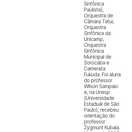
Sinfônica
Paulista),
Orquestra de
Câmara Tatuí,
Orquestra
Sinfônica da
Unicamp,
Orquestra
Sinfônica
Municipal de
Sorocaba e
Camerata
Fukuda. Foi aluna
do professor
Wilson Sampaio
e, na Unesp
(Universidade
Estadual de São
Paulo), recebeu
orientação do
professor
Zygmunt Kubala.