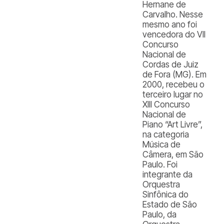
Hernane de
Carvalho. Nesse
mesmo ano foi
vencedora do VII
Concurso
Nacional de
Cordas de Juiz
de Fora (MG). Em
2000, recebeu o
terceiro lugar no
XIII Concurso
Nacional de
Piano “Art Livre”,
na categoria
Música de
Câmera, em São
Paulo. Foi
integrante da
Orquestra
Sinfônica do
Estado de São
Paulo, da