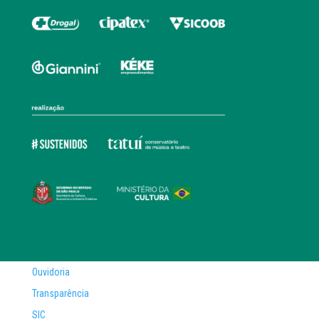
Ouvidoria
Transparência
SIC