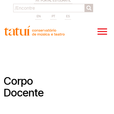
PORTAL ESTUDANTIL
EN
PT
ES
Corpo
Docente