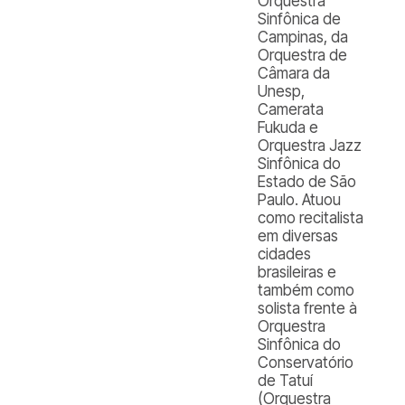
Orquestra
Sinfônica de
Campinas, da
Orquestra de
Câmara da
Unesp,
Camerata
Fukuda e
Orquestra Jazz
Sinfônica do
Estado de São
Paulo. Atuou
como recitalista
em diversas
cidades
brasileiras e
também como
solista frente à
Orquestra
Sinfônica do
Conservatório
de Tatuí
(Orquestra