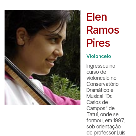
Elen
Ramos
Pires
Violoncelo
Ingressou no
curso de
violoncelo no
Conservatório
Dramático e
Musical “Dr.
Carlos de
Campos” de
Tatuí, onde se
formou, em 1997,
sob orientação
do professor Luís