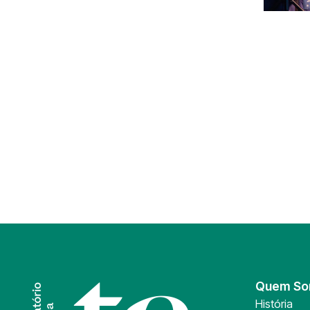
Quem S
História