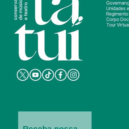
Governan
Unidades e
Regimento 
Corpo Doc
Tour Virtua