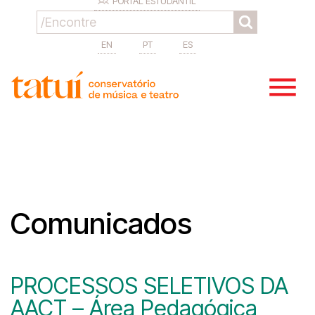
PORTAL ESTUDANTIL
EN
PT
ES
Comunicados
PROCESSOS SELETIVOS DA
AACT – Área Pedagógica