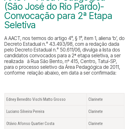
(São José do Rio Pardo)-
Convocação para 2ª Etapa
Seletiva
A AACT, nos termos do artigo 4°, § 1°, item 1, aliena ‘b’, do
Decreto Estadual n.° 43.493/98, com a redação dada
pelo Decreto Estadual n.° 50.611/06, divulga a lista dos
candidatos convocados para a 2ª etapa seletiva, a ser
realizada à Rua São Bento, nº 415, Centro, Tatuí-SP,
para o processo seletivo da Área Pedagógica de 2011,
conforme relação abaixo, em data a ser confirmada:
Edney Benedito Vischi Matto Grosso
Clarinete
Luciano Silveira Pereira
Clarinete
Otávio Afonso Quartier Costa
Clarinete