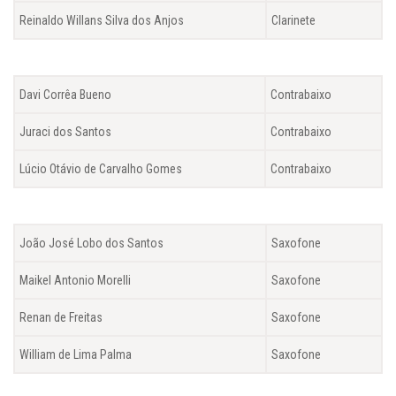
Reinaldo Willans Silva dos Anjos
Clarinete
Davi Corrêa Bueno
Contrabaixo
Juraci dos Santos
Contrabaixo
Lúcio Otávio de Carvalho Gomes
Contrabaixo
João José Lobo dos Santos
Saxofone
Maikel Antonio Morelli
Saxofone
Renan de Freitas
Saxofone
William de Lima Palma
Saxofone