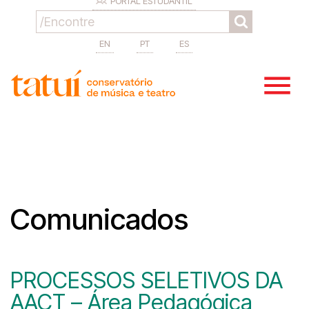
PORTAL ESTUDANTIL
EN
PT
ES
Comunicados
PROCESSOS SELETIVOS DA
AACT – Área Pedagógica