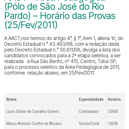
(Pólo de São José do Rio
Pardo) – Horário das Provas
(25/Fev/2011)
A AACT,nos termos do artigo 4°, § 1°, item 1, aliena ‘b’, do
Decreto Estadual n.° 43.493/98, com a redação dada
pelo Decreto Estadual n.° 50.611/06, divulga a lista dos
candidatos convocados para a 2ª etapa seletiva, a ser
realizada à Rua São Bento, nº 415, Centro, Tatuí-SP,
para o processo seletivo da Área Pedagógica de 2011,
conforme relação abaixo, em 25/Fev/2011:
Nome
Especialidade
Horário
Lúcio Otávio de Carvalho Gomes
Contrabaixo
15h00
Marco Antonio Coelho de Moraes
Teoria/Coral
15h30