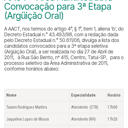
Convocação para 3ª Etapa
(Argüição Oral)
A AACT, nos termos do artigo 4°, § 1°, item 1, aliena ‘b’, do
Decreto Estadual n.° 43.493/98, com a redação dada
pelo Decreto Estadual n.° 50.611/06, divulga a lista dos
candidatos convocados para a 3ª etapa seletiva
(Argüição Oral), a ser realizada no dia 27 de Abril de
2011, à Rua São Bento, nº 415, Centro, Tatuí-SP, para o
processo seletivo da Área Administrativa de 2011,
conforme horários abaixo:
Nome
Especialidade
Horário
Taiami Rodrigues Martins
Atendente (CTB)
17h00
Jaqueline Lopes de Moura
Atendente (RH)
17h20