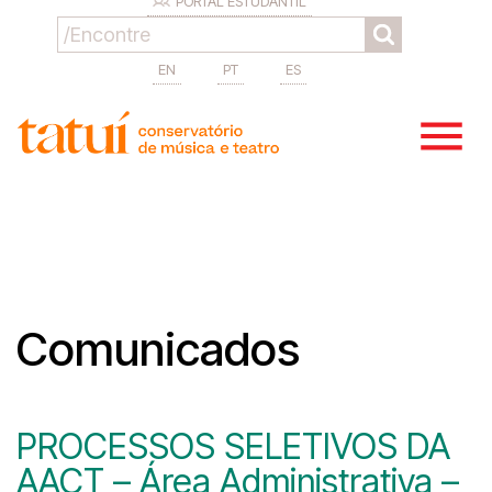
PORTAL ESTUDANTIL
EN
PT
ES
Comunicados
PROCESSOS SELETIVOS DA
AACT – Área Administrativa –