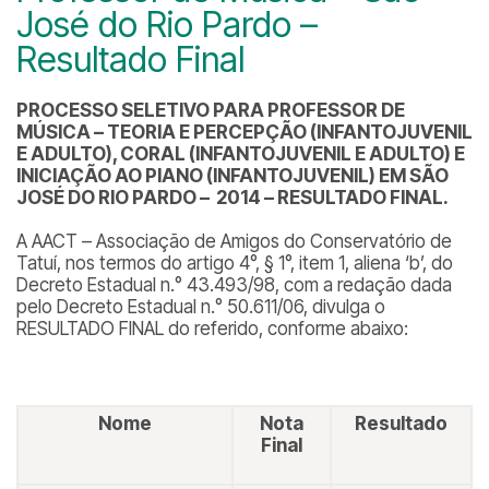
José do Rio Pardo –
Resultado Final
PROCESSO SELETIVO PARA PROFESSOR DE
MÚSICA – TEORIA E PERCEPÇÃO (INFANTOJUVENIL
E ADULTO), CORAL (INFANTOJUVENIL E ADULTO) E
INICIAÇÃO AO PIANO (INFANTOJUVENIL) EM SÃO
JOSÉ DO RIO PARDO – 2014 – RESULTADO FINAL.
A AACT – Associação de Amigos do Conservatório de
Tatuí, nos termos do artigo 4°, § 1°, item 1, aliena ‘b’, do
Decreto Estadual n.° 43.493/98, com a redação dada
pelo Decreto Estadual n.° 50.611/06, divulga o
RESULTADO FINAL do referido, conforme abaixo:
Nome
Nota
Resultado
Final