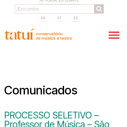
PORTAL ESTUDANTIL
EN
PT
ES
Comunicados
PROCESSO SELETIVO –
Professor de Música – São