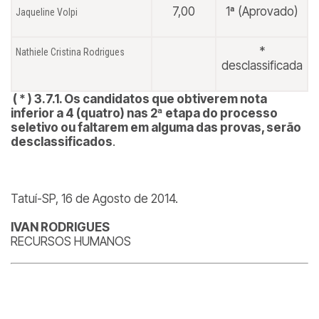
7,00
1ª (Aprovado)
Jaqueline Volpi
*
Nathiele Cristina Rodrigues
desclassificada
( * ) 3.7.1. Os candidatos que obtiverem nota
inferior a 4 (quatro) nas 2ª etapa do processo
seletivo ou faltarem em alguma das provas, serão
desclassificados
.
Tatuí-SP, 16 de Agosto de 2014.
IVAN RODRIGUES
RECURSOS HUMANOS