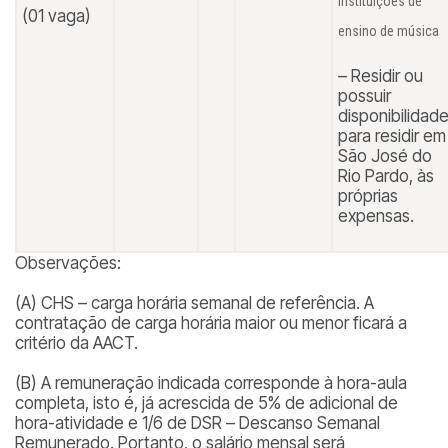
instituições de
(01 vaga)
ensino de música
– Residir ou
possuir
disponibilidad
para residir em
São José do
Rio Pardo, às
próprias
expensas.
Observações:
(A) CHS – carga horária semanal de referência. A
contratação de carga horária maior ou menor ficará a
critério da AACT.
(B) A remuneração indicada corresponde à hora-aula
completa, isto é, já acrescida de 5% de adicional de
hora-atividade e 1/6 de DSR – Descanso Semanal
Remunerado. Portanto, o salário mensal será