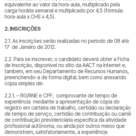
equivalente ao valor da hora-aula, multiplicado pela
carga horária semanal e multiplicado por 4,5 (fórmula:
hora-aula x CHS x 4,5
).
2. INSCRIÇÕES
2.1. As inscrições serão realizadas no período de 08 até
17 de Janeiro de 2012.
2.2. Para se inscrever, o candidato deverá obter a Ficha
de Inscrição, disponível no sítio da AACT na Internet e,
também, em seu Departamento de Recursos Humanos,
preenchendo-a de forma digital, bem como anexando
cópia simples de:
2.2.1. – RG/RNE e CPF; comprovante de tempo de
experiência mediante a apresentação de cópia do
registro em carteira de trabalho, certidão ou declaração
de tempo de serviço, certidão de contribuição ou carnê
de contribuição previdenciária específica da atividade
profissional autônoma, ou ainda por outros meios que
demonstrem, satisfatoriamente, a experiência