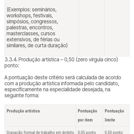
(Exemplos: seminários,
workshops, festivais,
simpósios, congressos,
palestras, encontros,
masterclasses, cursos
extensivos, de férias ou
similares, de curta duração)
3.3.4. Produção artística – 0,50 (zero vírgula cinco)
ponto:
A pontuação deste critério será calculada de acordo
com a produção artística informada pelo candidato,
especificamente na especialidade desejada, na
seguinte forma:
Produção artística
Pontuação
Pontuação
por item
limite
Gravação formal de trabalho em âmbito
0,05 ponto
0,50 ponto