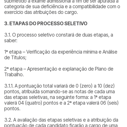
submetido a exame admissional a fim de ser apurada a
categoria de sua deficiência e a compatibilidade com o
exercício das atribuições do cargo.
3. ETAPAS DO PROCESSO SELETIVO
3.1. O processo seletivo constará de duas etapas, a
saber:
1ª etapa – Verificação da experiência mínima e Análise
de Títulos;
2ª etapa – Apresentação e explanação de Plano de
Trabalho.
3.1.1. A pontuação total variará de 0 (zero) a 10 (dez)
pontos, atribuída somando-se as notas de cada uma
das etapas seletivas, na seguinte forma: a 1ª etapa
valerá 04 (quatro) pontos e a 2ª etapa valerá 06 (seis)
pontos.
3.2. A avaliação das etapas seletivas e a atribuição da
pontuação de cada candidato ficarão a cargo de uma