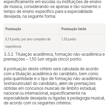
especificamente em escolas ou instituições de ensino
de música, considerando-se apenas e tão-somente o
tempo de ensino específico para a especialidade
desejada, na seguinte forma:
Pontuação
Pontuação limite
0,15 ponto, por ano completo de
1,50 ponto
experiência
3.3.2. Titulação acadêmica, formação não-acadêmica e
premiações – 1,50 (um vírgula cinco) ponto:
A pontuação deste critério será calculada de acordo
com a titulação acadêmica do candidato, bem como
pela quantidade e o tipo de formação não-acadêmica
(extracurricular) do candidato, além de premiações
obtidas em concursos musicais de âmbito estadual,
nacional ou internacional, especificamente na
especialidade desejada ou ligadas à pedagogia musical,
de acordo com os seguintes critérios: