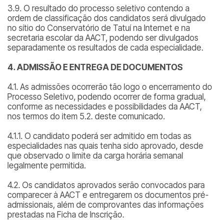
3.9. O resultado do processo seletivo contendo a
ordem de classificação dos candidatos será divulgado
no sítio do Conservatório de Tatuí na Internet e na
secretaria escolar da AACT, podendo ser divulgados
separadamente os resultados de cada especialidade.
4. ADMISSÃO E ENTREGA DE DOCUMENTOS
4.1. As admissões ocorrerão tão logo o encerramento do
Processo Seletivo, podendo ocorrer de forma gradual,
conforme as necessidades e possibilidades da AACT,
nos termos do item 5.2. deste comunicado.
4.1.1. O candidato poderá ser admitido em todas as
especialidades nas quais tenha sido aprovado, desde
que observado o limite da carga horária semanal
legalmente permitida.
4.2. Os candidatos aprovados serão convocados para
comparecer à AACT e entregarem os documentos pré-
admissionais, além de comprovantes das informações
prestadas na Ficha de Inscrição.