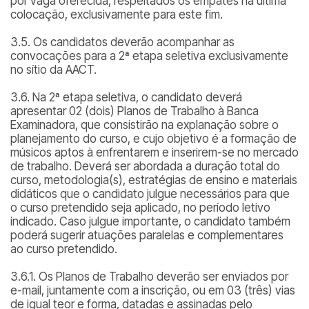
por vaga oferecida, respeitados os empates na última
colocação, exclusivamente para este fim.
3.5. Os candidatos deverão acompanhar as
convocações para a 2ª etapa seletiva exclusivamente
no sítio da AACT.
3.6. Na 2ª etapa seletiva, o candidato deverá
apresentar 02 (dois) Planos de Trabalho à Banca
Examinadora, que consistirão na explanação sobre o
planejamento do curso, e cujo objetivo é a formação de
músicos aptos à enfrentarem e inserirem-se no mercado
de trabalho. Deverá ser abordada a duração total do
curso, metodologia(s), estratégias de ensino e materiais
didáticos que o candidato julgue necessários para que
o curso pretendido seja aplicado, no período letivo
indicado. Caso julgue importante, o candidato também
poderá sugerir atuações paralelas e complementares
ao curso pretendido.
3.6.1. Os Planos de Trabalho deverão ser enviados por
e-mail, juntamente com a inscrição, ou em 03 (três) vias
de igual teor e forma, datadas e assinadas pelo