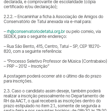
declarada, e comprovante de escolaridade (cópia
certificado e/ou declaração);
2.2.2. – Encaminhar a ficha à Associação de Amigos do
Conservatório de Tatuí anexada via e-mail para:
–
rh@conservatoriodetatui.org.br
ou pelo correio, via
SEDEX, para o seguinte endereço:
– Rua São Bento, 415, Centro, Tatuí – SP, CEP 18270-
820, com a seguinte referência:
– “Processo Seletivo Professor de Música (Contrabaixo)
– PRP – 2012 – Inscrição”
A postagem poderá ocorrer até o último dia do prazo
para inscrições.
2.3. Caso o candidato assim deseje, também poderá
realizar a inscrição pessoalmente no Departamento de
RH da AACT, o qual receberá as inscrições dentro do
prazo estipulado no item 2.1., somente de segunda a
sexta-feira e nos seguintes horários: de 08h30 às 11h30