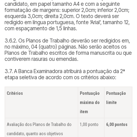
candidato, em papel tamanho A4 e com a seguinte
formatação de margens: superior 2,0cm; inferior 2,0cm;
esquerda 3,0cm; direita 2,0cm. O texto deverá ser
redigido em língua portuguesa, fonte ‘Arial’, tamanho 12,
com espaçamento de 1,5 linhas.
3.6.2. Os Planos de Trabalho deverão ser redigidos em,
no máximo, 04 (quatro) páginas. Não serão aceitos os
Planos de Trabalho escritos de forma manuscrita ou que
contiverem rasuras ou emendas.
3.7. A Banca Examinadora atribuirá a pontuação da 2ª
etapa seletiva de acordo com os critérios abaixo:
Critérios
Pontuação
Pontuação
máxima do
limite
item
Avaliação dos Planos de Trabalho do
1,00 ponto
6,00 pontos
candidato, quanto aos objetivos