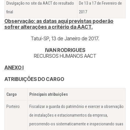
Divulgação no site da AACT do resultado
De 13 a 17 de Fevereiro de
final
2017
Observação: as datas aqui previstas poderão
sofrer alterações a critério da AACT.
Tatuí-SP, 13 de Janeiro de 2017.
IVAN RODRIGUES
RECURSOS HUMANOS AACT
ANEXO I
ATRIBUIÇÕES DO CARGO
Cargo
Principais atribuições
Porteiro
Fiscalizar a guarda do patrimônio e exercer a observação
de instalações e estacionamentos da empresa,
percorrendo-os sistematicamente e inspecionando suas