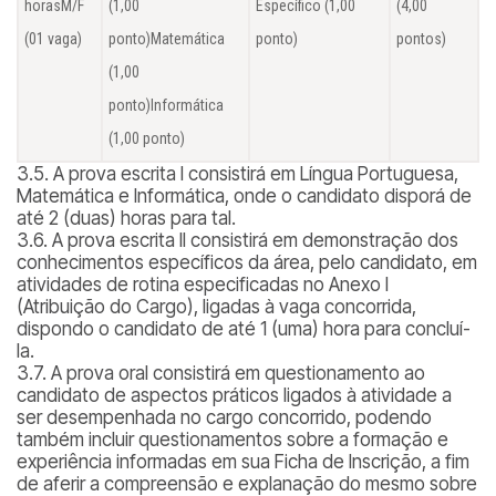
horasM/F
(1,00
Específico (1,00
(4,00
(01 vaga)
ponto)Matemática
ponto)
pontos)
(1,00
ponto)Informática
(1,00 ponto)
3.5. A prova escrita I consistirá em Língua Portuguesa,
Matemática e Informática, onde o candidato disporá de
até 2 (duas) horas para tal.
3.6. A prova escrita II consistirá em demonstração dos
conhecimentos específicos da área, pelo candidato, em
atividades de rotina especificadas no Anexo I
(Atribuição do Cargo), ligadas à vaga concorrida,
dispondo o candidato de até 1 (uma) hora para concluí-
la.
3.7. A prova oral consistirá em questionamento ao
candidato de aspectos práticos ligados à atividade a
ser desempenhada no cargo concorrido, podendo
também incluir questionamentos sobre a formação e
experiência informadas em sua Ficha de Inscrição, a fim
de aferir a compreensão e explanação do mesmo sobre