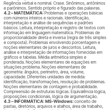
Regência verbal e nominal. Crase. Sinônimos, antônimos
e parônimos. Sentido próprio e figurado das palavras.
4.2 – MATEMÁTICA:
Problemas e operações básicas
com números inteiros e racionais. Identificação,
interpretação e análise de sequências e padrões
básicos. Leitura, interpretação e registro de textos com
informação em linguagem matemática. Problemas de
proporcionalidade direta e inversa (regra de três simples
e composta). Problemas envolvendo porcentagem e
noções elementares de juros e descontos. Leitura,
análise e interpretação de informações fornecidas em
gráficos e tabelas. Média aritmética simples e
ponderada. Noções elementares de equações em
situações problema. Noções elementares de
geometria: ângulos, perímetro, área, volume,
capacidade. Diferentes unidades de medida:
identificação, transformações, resolução de problemas.
Noções elementares de contagem e probabilidade.
Compreensão de estruturas lógicas. Equivalência lógica,
proposições condicionais, lógica de argumentação.
4.3
–
INFORMÁTICA:
MS-Windows:
conceito de
pastas, diretórios, arquivos e atalhos, área de trabalho,