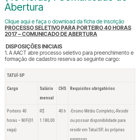
Abertura
Clique aqui e faça o download da ficha de inscrição
PROCESSO SELETIVO PARA PORTEIRO 40 HORAS
2017 – COMUNICADO DE ABERTURA
DISPOSIÇÕES INICIAIS
1. A AACT abre processo seletivo para preenchimento e
formação de cadastro reserva ao seguinte cargo:
TATUÍ-SP
Cargo
Salário
CHS
Requisitos obrigatórios
mensal
Porteiro 40
R$
40 h
-Ensino Médio Completo
;
-Residir
horas – M/F(01
1.180,00
ou possuir disponibilidade para
vaga)
residir em Tatuí/SP, às próprias
expensas.