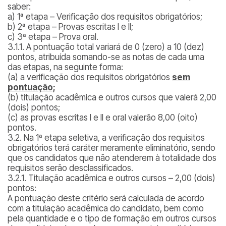
saber:
a) 1ª etapa – Verificação dos requisitos obrigatórios;
b) 2ª etapa – Provas escritas I e II;
c) 3ª etapa – Prova oral.
3.1.1. A pontuação total variará de 0 (zero) a 10 (dez)
pontos, atribuída somando-se as notas de cada uma
das etapas, na seguinte forma:
(a) a verificação dos requisitos obrigatórios
sem
pontuação;
(b) titulação acadêmica e outros cursos que valerá 2,00
(dois) pontos;
(c) as provas escritas I e II e oral valerão 8,00 (oito)
pontos.
3.2. Na 1ª etapa seletiva, a verificação dos requisitos
obrigatórios terá caráter meramente eliminatório, sendo
que os candidatos que não atenderem à totalidade dos
requisitos serão desclassificados.
3.2.1. Titulação acadêmica e outros cursos – 2,00 (dois)
pontos:
A pontuação deste critério será calculada de acordo
com a titulação acadêmica do candidato, bem como
pela quantidade e o tipo de formação em outros cursos