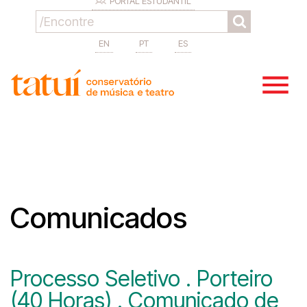
PORTAL ESTUDANTIL
EN
PT
ES
Comunicados
Processo Seletivo . Porteiro
(40 Horas) . Comunicado de