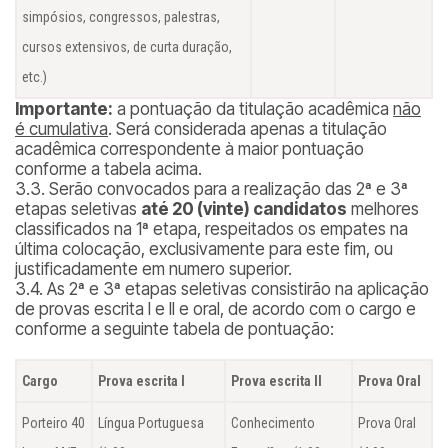
simpósios, congressos, palestras,
cursos extensivos, de curta duração,
etc.)
Importante:
a pontuação da titulação acadêmica
não
é cumulativa
. Será considerada apenas a titulação
acadêmica correspondente à maior pontuação
conforme a tabela acima.
3.3. Serão convocados para a realização das 2ª e 3ª
etapas seletivas
até 20 (vinte) candidatos
melhores
classificados na 1ª etapa, respeitados os empates na
última colocação, exclusivamente para este fim, ou
justificadamente em numero superior.
3.4. As 2ª e 3ª etapas seletivas consistirão na aplicação
de provas escrita I e II e oral, de acordo com o cargo e
conforme a seguinte tabela de pontuação:
Cargo
Prova escrita I
Prova escrita II
Prova Oral
Porteiro 40
Língua Portuguesa
Conhecimento
Prova Oral