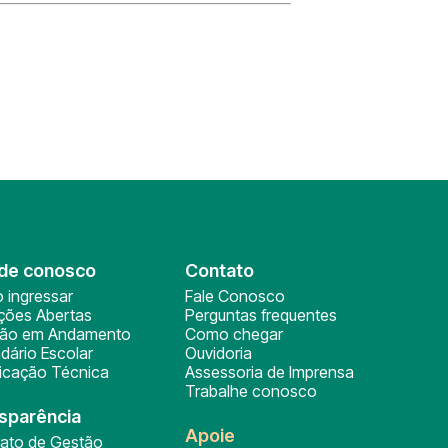
de conosco
Contato
 ingressar
Fale Conosco
ições Abertas
Perguntas frequentes
ção em Andamento
Como chegar
dário Escolar
Ouvidoria
ficação Técnica
Assessoria de Imprensa
Trabalhe conosco
sparência
Apoie
rato de Gestão