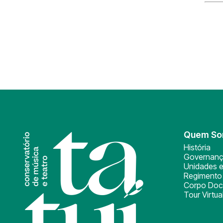
Quem S
História
Governan
Unidades e
Regimento 
Corpo Doc
Tour Virtua