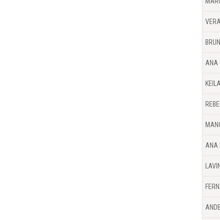
MARC
VERA
BRUN
ANA 
KEIL
REBE
MANO
ANA 
LAVI
FERN
ANDE