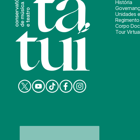
História
Governan
Unidades e
Regimento 
Corpo Doc
Tour Virtua