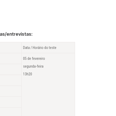
vas/entrevistas:
Data / Horário do teste
05 de fevereiro
segunda-feira
13h20