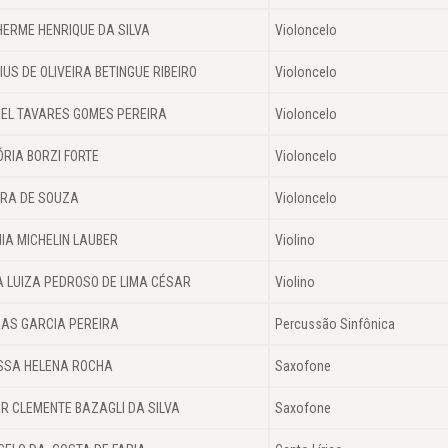
HERME HENRIQUE DA SILVA
Violoncelo
CIUS DE OLIVEIRA BETINGUE RIBEIRO
Violoncelo
EL TAVARES GOMES PEREIRA
Violoncelo
ÓRIA BORZI FORTE
Violoncelo
RA DE SOUZA
Violoncelo
IA MICHELIN LAUBER
Violino
 LUIZA PEDROSO DE LIMA CÉSAR
Violino
AS GARCIA PEREIRA
Percussão Sinfônica
SSA HELENA ROCHA
Saxofone
R CLEMENTE BAZAGLI DA SILVA
Saxofone