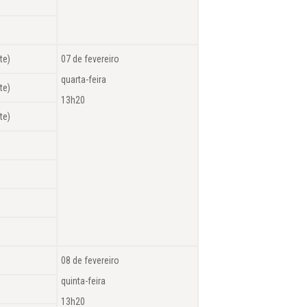
te)
07 de fevereiro
quarta-feira
te)
13h20
te)
08 de fevereiro
quinta-feira
13h20