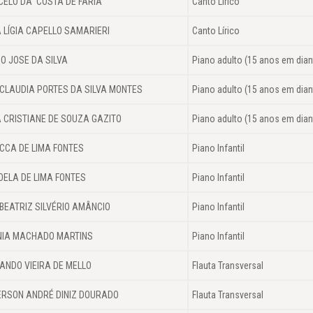
ELO DA COSTA DE FARIA
Canto Lírico
 LÍGIA CAPELLO SAMARIERI
Canto Lírico
O JOSE DA SILVA
Piano adulto (15 anos em dian
CLAUDIA PORTES DA SILVA MONTES
Piano adulto (15 anos em dian
A CRISTIANE DE SOUZA GAZITO
Piano adulto (15 anos em dian
CCA DE LIMA FONTES
Piano Infantil
ELA DE LIMA FONTES
Piano Infantil
BEATRIZ SILVÉRIO AMÂNCIO
Piano Infantil
NIA MACHADO MARTINS
Piano Infantil
ANDO VIEIRA DE MELLO
Flauta Transversal
RSON ANDRÉ DINIZ DOURADO
Flauta Transversal