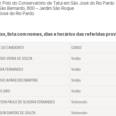
l: Polo do Conservatório de Tatuí em São José do Rio Pardo
São Bernardo, 800 – Jardim São Roque
José do Rio Pardo
xo, lista com nomes, dias e horários das referidas pro
 DO CANDIDATO
CURSO
RDO VIEIRA DE SOUZA
Violão
ARA FERNANDES
Violão
IGO APARECIDO MARTINS
Violão
S GIRO
Violão
SON PAULO DE OLIVEIRA FERNANDES
Violoncelo
SON DANTAS DE SOUZA
Violoncelo