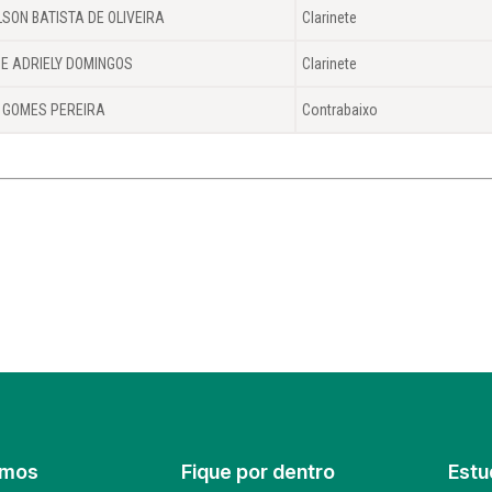
LSON BATISTA DE OLIVEIRA
Clarinete
E ADRIELY DOMINGOS
Clarinete
 GOMES PEREIRA
Contrabaixo
omos
Fique por dentro
Estu