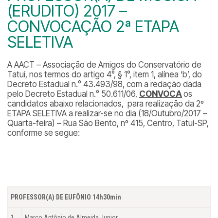
(ERUDITO) 2017 –
CONVOCAÇÃO 2ª ETAPA
SELETIVA
A AACT – Associação de Amigos do Conservatório de
Tatuí, nos termos do artigo 4°, § 1°, item 1, alínea ‘b’, do
Decreto Estadual n.° 43.493/98, com a redação dada
pelo Decreto Estadual n.° 50.611/06,
CONVOCA
os
candidatos abaixo relacionados, para realização da 2º
ETAPA SELETIVA a realizar-se no dia (18/Outubro/2017 –
Quarta-feira) – Rua São Bento, nº 415, Centro, Tatuí-SP,
conforme se segue:
PROFESSOR(A) DE EUFÔNIO 14h30min
1
Marco Antônio de Almeida Junior