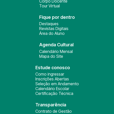
Corpo Docente
Tour Virtual
Fique por dentro
Destaques
Revistas Digitais
Área do Aluno
Agenda Cultural
Calendário Mensal
Mapa do Site
Estude conosco
Como ingressar
Inscrições Abertas
Seleção em Andamento
Calendário Escolar
Certificação Técnica
Transparência
Contrato de Gestão