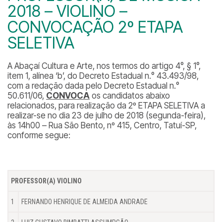
2018 – VIOLINO –
CONVOCAÇÃO 2º ETAPA
SELETIVA
A Abaçaí Cultura e Arte, nos termos do artigo 4°, § 1°,
item 1, alínea ‘b’, do Decreto Estadual n.° 43.493/98,
com a redação dada pelo Decreto Estadual n.°
50.611/06,
CONVOCA
os candidatos abaixo
relacionados, para realização da 2º ETAPA SELETIVA a
realizar-se no dia 23 de julho de 2018 (segunda-feira),
às 14h00 – Rua São Bento, nº 415, Centro, Tatuí-SP,
conforme segue:
PROFESSOR(A) VIOLINO
1
FERNANDO HENRIQUE DE ALMEIDA ANDRADE