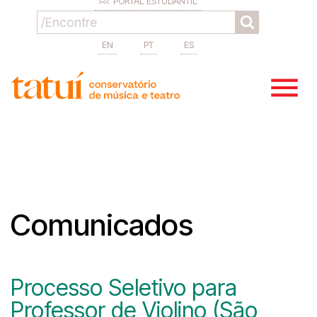
PORTAL ESTUDANTIL
EN
PT
ES
Comunicados
Processo Seletivo para
Professor de Violino (São