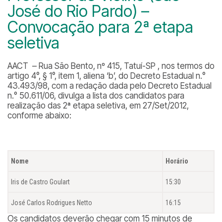
José do Rio Pardo) –
Convocação para 2ª etapa
seletiva
AACT – Rua São Bento, nº 415, Tatuí-SP , nos termos do
artigo 4°, § 1°, item 1, aliena ‘b’, do Decreto Estadual n.°
43.493/98, com a redação dada pelo Decreto Estadual
n.° 50.611/06, divulga a lista dos candidatos para
realização das 2ª etapa seletiva, em 27/Set/2012,
conforme abaixo:
Nome
Horário
Iris de Castro Goulart
15:30
José Carlos Rodrigues Netto
16:15
Os candidatos deverão chegar com 15 minutos de